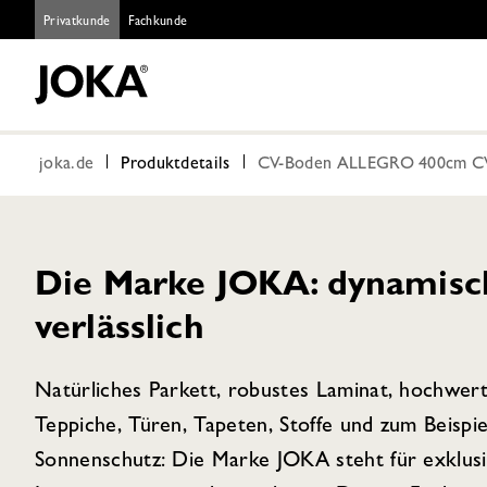
Privatkunde
Fachkunde
joka.de
Produktdetails
CV-Boden ALLEGRO 400cm CV
Die Marke JOKA: dynamisch,
verlässlich
Natürliches Parkett, robustes Laminat, hochwer
Teppiche, Türen, Tapeten, Stoffe und zum Beispie
Sonnenschutz: Die Marke JOKA steht für exklus