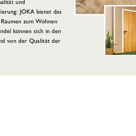
alität und
ierung: JOKA bietet das
von Räumen zum Wohnen
del können sich in den
d von der Qualität der