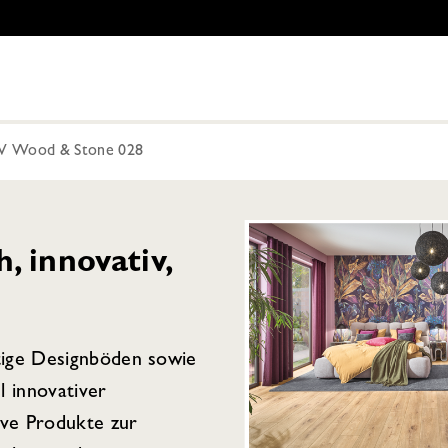
 Wood & Stone 028
 innovativ,
tige Designböden sowie
l innovativer
ive Produkte zur