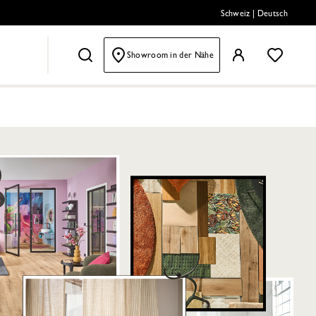
Schweiz
|
Deutsch
Showroom in der Nähe