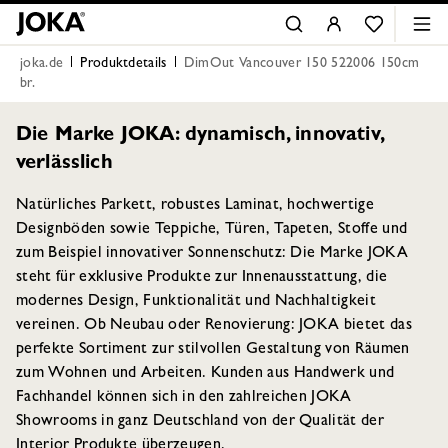
joka.de
Produktdetails
DimOut Vancouver 150 522006 150cm
br.
Die Marke JOKA: dynamisch, innovativ,
verlässlich
Natürliches Parkett, robustes Laminat, hochwertige
Designböden sowie Teppiche, Türen, Tapeten, Stoffe und
zum Beispiel innovativer Sonnenschutz: Die Marke JOKA
steht für exklusive Produkte zur Innenausstattung, die
modernes Design, Funktionalität und Nachhaltigkeit
vereinen. Ob Neubau oder Renovierung: JOKA bietet das
perfekte Sortiment zur stilvollen Gestaltung von Räumen
zum Wohnen und Arbeiten. Kunden aus Handwerk und
Fachhandel können sich in den zahlreichen JOKA
Showrooms in ganz Deutschland von der Qualität der
Interior Produkte überzeugen.