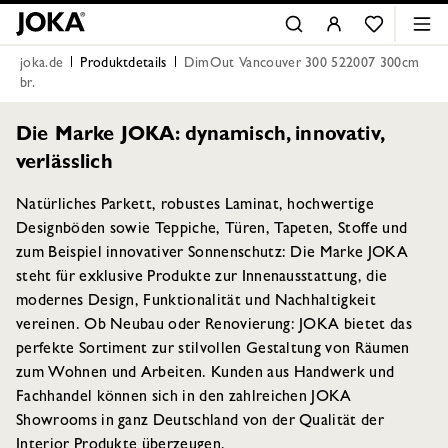
joka.de
Produktdetails
DimOut Vancouver 300 522007 300cm
br.
Die Marke JOKA: dynamisch, innovativ,
verlässlich
Natürliches Parkett, robustes Laminat, hochwertige
Designböden sowie Teppiche, Türen, Tapeten, Stoffe und
zum Beispiel innovativer Sonnenschutz: Die Marke JOKA
steht für exklusive Produkte zur Innenausstattung, die
modernes Design, Funktionalität und Nachhaltigkeit
vereinen. Ob Neubau oder Renovierung: JOKA bietet das
perfekte Sortiment zur stilvollen Gestaltung von Räumen
zum Wohnen und Arbeiten. Kunden aus Handwerk und
Fachhandel können sich in den zahlreichen JOKA
Showrooms in ganz Deutschland von der Qualität der
Interior Produkte überzeugen.