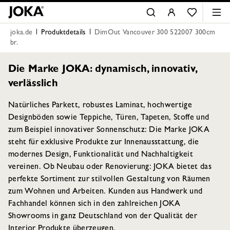
joka.de
Produktdetails
DimOut Vancouver 300 522007 300cm
br.
Die Marke JOKA: dynamisch, innovativ,
verlässlich
Natürliches Parkett, robustes Laminat, hochwertige
Designböden sowie Teppiche, Türen, Tapeten, Stoffe und
zum Beispiel innovativer Sonnenschutz: Die Marke JOKA
steht für exklusive Produkte zur Innenausstattung, die
modernes Design, Funktionalität und Nachhaltigkeit
vereinen. Ob Neubau oder Renovierung: JOKA bietet das
perfekte Sortiment zur stilvollen Gestaltung von Räumen
zum Wohnen und Arbeiten. Kunden aus Handwerk und
Fachhandel können sich in den zahlreichen JOKA
Showrooms in ganz Deutschland von der Qualität der
Interior Produkte überzeugen.