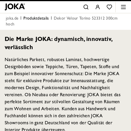
joka.de
Produktdetails
Dekor Velour Torino 523312 300cm
hoch
Die Marke JOKA: dynamisch, innovativ,
verlässlich
Natürliches Parkett, robustes Laminat, hochwertige
Designböden sowie Teppiche, Türen, Tapeten, Stoffe und
zum Beispiel innovativer Sonnenschutz: Die Marke JOKA
steht für exklusive Produkte zur Innenausstattung, die
modernes Design, Funktionalität und Nachhaltigkeit
vereinen. Ob Neubau oder Renovierung: JOKA bietet das
perfekte Sortiment zur stilvollen Gestaltung von Räumen
zum Wohnen und Arbeiten. Kunden aus Handwerk und
Fachhandel können sich in den zahlreichen JOKA
Showrooms in ganz Deutschland von der Qualität der
Interior Produkte überzeugen.