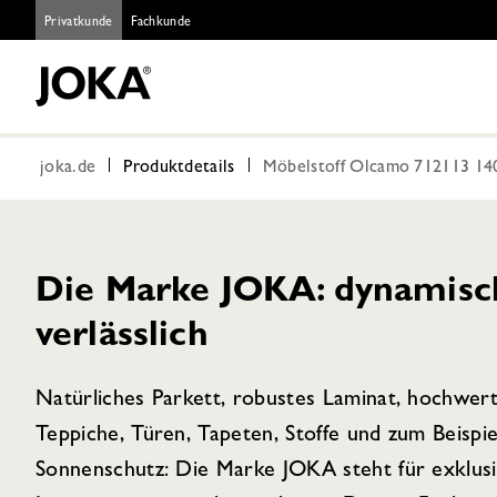
Privatkunde
Fachkunde
joka.de
Produktdetails
Möbelstoff Olcamo 712113 140
Die Marke JOKA: dynamisch,
verlässlich
Natürliches Parkett, robustes Laminat, hochwer
Teppiche, Türen, Tapeten, Stoffe und zum Beispie
Sonnenschutz: Die Marke JOKA steht für exklus