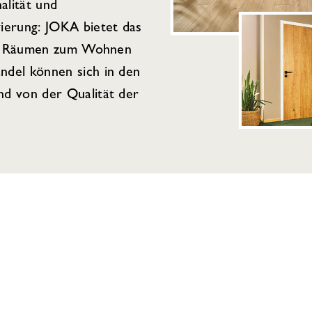
alität und
ierung: JOKA bietet das
von Räumen zum Wohnen
del können sich in den
d von der Qualität der