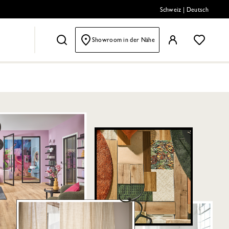
Schweiz
|
Deutsch
Showroom in der Nähe