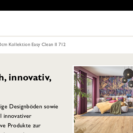
cm Kollektion Easy Clean II 712
 innovativ,
tige Designböden sowie
l innovativer
ive Produkte zur