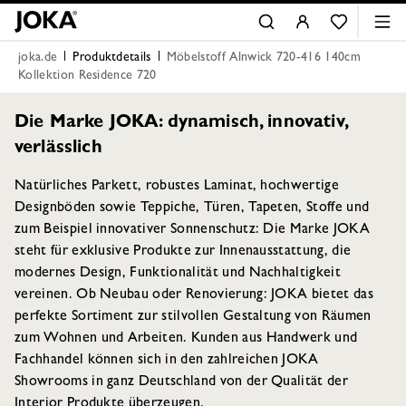
joka.de
Produktdetails
Möbelstoff Alnwick 720-416 140cm
Kollektion Residence 720
Die Marke JOKA: dynamisch, innovativ,
verlässlich
Natürliches Parkett, robustes Laminat, hochwertige
Designböden sowie Teppiche, Türen, Tapeten, Stoffe und
zum Beispiel innovativer Sonnenschutz: Die Marke JOKA
steht für exklusive Produkte zur Innenausstattung, die
modernes Design, Funktionalität und Nachhaltigkeit
vereinen. Ob Neubau oder Renovierung: JOKA bietet das
perfekte Sortiment zur stilvollen Gestaltung von Räumen
zum Wohnen und Arbeiten. Kunden aus Handwerk und
Fachhandel können sich in den zahlreichen JOKA
Showrooms in ganz Deutschland von der Qualität der
Interior Produkte überzeugen.