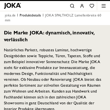
joka.de
Produktdetails
JOKA SPALTHOLZ Lamellenbreite 60
mm
Die Marke JOKA: dynamisch, innovativ,
verlässlich
Natürliches Parkett, robustes Laminat, hochwertige
Designböden sowie Teppiche, Türen, Tapeten, Stoffe und
zum Beispiel innovativer Sonnenschutz: Die Marke JOKA
steht für exklusive Produkte zur Innenausstattung, die
modernes Design, Funktionalität und Nachhaltigkeit
vereinen. Ob Neubau oder Renovierung: JOKA bietet das
perfekte Sortiment zur stilvollen Gestaltung von Räumen
zum Wohnen und Arbeiten. Kunden aus Handwerk und
Fachhandel können sich in den zahlreichen JOKA
Showrooms in ganz Deutschland von der Qualität der
Interior Produkte überzeugen.