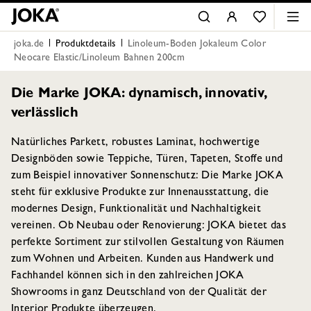
joka.de
Produktdetails
Linoleum-Boden Jokaleum Color
Neocare Elastic/Linoleum Bahnen 200cm
Die Marke JOKA: dynamisch, innovativ,
verlässlich
Natürliches Parkett, robustes Laminat, hochwertige
Designböden sowie Teppiche, Türen, Tapeten, Stoffe und
zum Beispiel innovativer Sonnenschutz: Die Marke JOKA
steht für exklusive Produkte zur Innenausstattung, die
modernes Design, Funktionalität und Nachhaltigkeit
vereinen. Ob Neubau oder Renovierung: JOKA bietet das
perfekte Sortiment zur stilvollen Gestaltung von Räumen
zum Wohnen und Arbeiten. Kunden aus Handwerk und
Fachhandel können sich in den zahlreichen JOKA
Showrooms in ganz Deutschland von der Qualität der
Interior Produkte überzeugen.