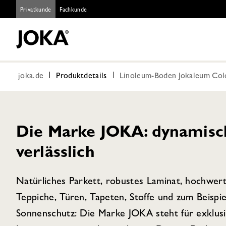
Privatkunde
Fachkunde
joka.de
Produktdetails
Linoleum-Boden Jokaleum Col
Die Marke JOKA: dynamisch,
verlässlich
Natürliches Parkett, robustes Laminat, hochwer
Teppiche, Türen, Tapeten, Stoffe und zum Beispie
Sonnenschutz: Die Marke JOKA steht für exklus