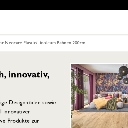
or Neocare Elastic/Linoleum Bahnen 200cm
 innovativ,
tige Designböden sowie
l innovativer
ive Produkte zur