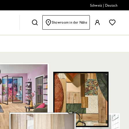
Schweiz
|
Deutsch
Showroom in der Nähe