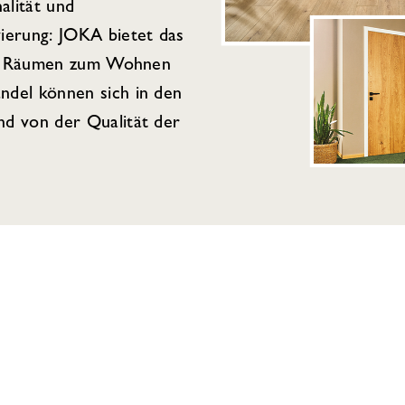
alität und
ierung: JOKA bietet das
von Räumen zum Wohnen
del können sich in den
d von der Qualität der