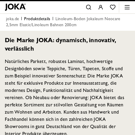
joka.de
Produktdetails
Linoleum-Boden Jokaleum Neocare
2,5mm Elastic/Linoleum Bahnen 200cm
Die Marke JOKA: dynamisch, innovativ,
verlässlich
Natürliches Parkett, robustes Laminat, hochwertige
Designböden sowie Teppiche, Türen, Tapeten, Stoffe und
zum Beispiel innovativer Sonnenschutz: Die Marke JOKA
steht für exklusive Produkte zur Innenausstattung, die
modernes Design, Funktionalität und Nachhaltigkeit
vereinen. Ob Neubau oder Renovierung: JOKA bietet das
perfekte Sortiment zur stilvollen Gestaltung von Räumen
zum Wohnen und Arbeiten. Kunden aus Handwerk und
Fachhandel können sich in den zahlreichen JOKA
Showrooms in ganz Deutschland von der Qualität der
Interior Produkte überzeugen.