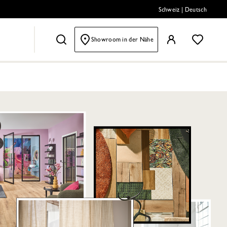
Schweiz
|
Deutsch
Showroom in der Nähe