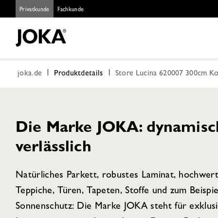
Privatkunde
Fachkunde
joka.de
Produktdetails
Store Lucina 620007 300cm Ko
Die Marke JOKA: dynamisch,
verlässlich
Natürliches Parkett, robustes Laminat, hochwer
Teppiche, Türen, Tapeten, Stoffe und zum Beispie
Sonnenschutz: Die Marke JOKA steht für exklus