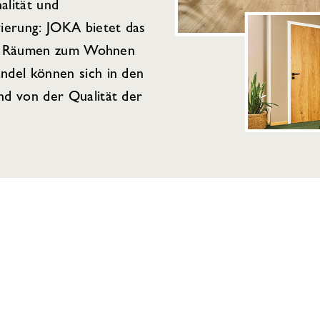
alität und
ierung: JOKA bietet das
von Räumen zum Wohnen
del können sich in den
d von der Qualität der