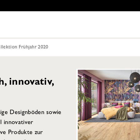
llektion Frühjahr 2020
 innovativ,
tige Designböden sowie
l innovativer
ive Produkte zur