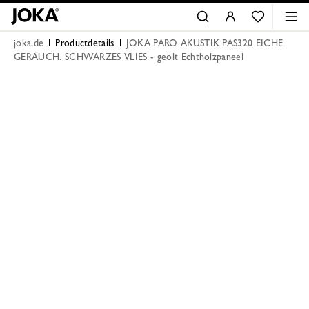
joka.de
Productdetails
JOKA PARO AKUSTIK PAS320 EICHE
GERÄUCH. SCHWARZES VLIES - geölt Echtholzpaneel