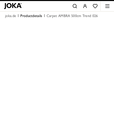
joka.de
Productdetails
Carpet AMBRA 500cm Trend 026