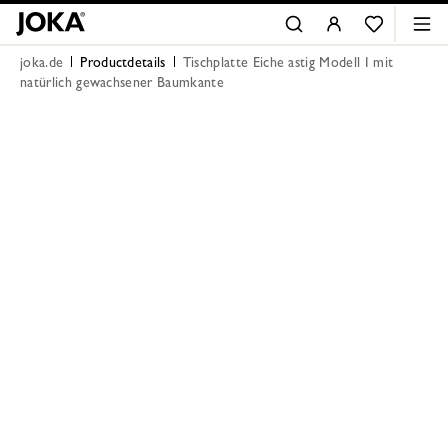
joka.de
Productdetails
Tischplatte Eiche astig Modell I mit
natürlich gewachsener Baumkante