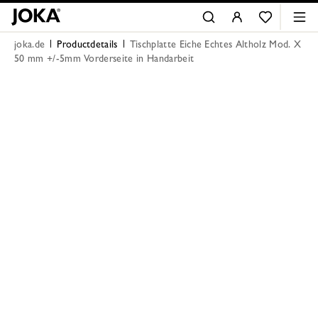
joka.de
Productdetails
Tischplatte Eiche Echtes Altholz Mod. X
50 mm +/-5mm Vorderseite in Handarbeit