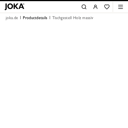
joka.de
Productdetails
Tischgestell Holz massiv