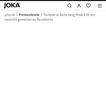
joka.de
Productdetails
Tischplatte Eiche astig Modell III mit
natürlich gewachsener Baumkante