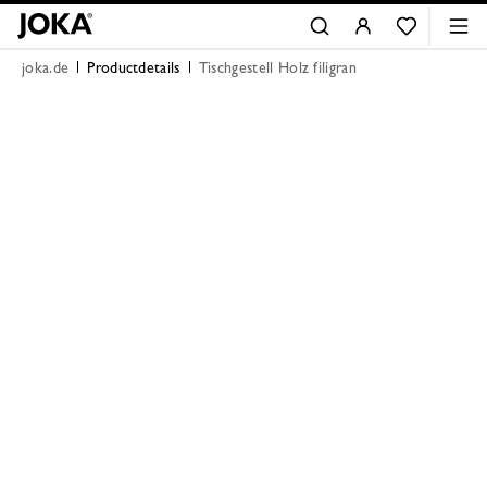
joka.de
Productdetails
Tischgestell Holz filigran