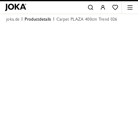
joka.de
Productdetails
Carpet PLAZA 400cm Trend 026