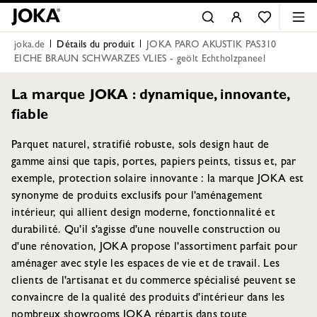
joka.de
Détails du produit
JOKA PARO AKUSTIK PAS310
EICHE BRAUN SCHWARZES VLIES - geölt Echtholzpaneel
La marque JOKA : dynamique, innovante,
fiable
Parquet naturel, stratifié robuste, sols design haut de
gamme ainsi que tapis, portes, papiers peints, tissus et, par
exemple, protection solaire innovante : la marque JOKA est
synonyme de produits exclusifs pour l'aménagement
intérieur, qui allient design moderne, fonctionnalité et
durabilité. Qu'il s'agisse d'une nouvelle construction ou
d'une rénovation, JOKA propose l'assortiment parfait pour
aménager avec style les espaces de vie et de travail. Les
clients de l'artisanat et du commerce spécialisé peuvent se
convaincre de la qualité des produits d'intérieur dans les
nombreux showrooms JOKA répartis dans toute