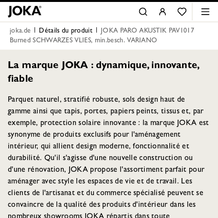
joka.de
Détails du produit
JOKA PARO AKUSTIK PAV1017
Burned SCHWARZES VLIES, min.besch. VARIANO
La marque JOKA : dynamique, innovante,
fiable
Parquet naturel, stratifié robuste, sols design haut de
gamme ainsi que tapis, portes, papiers peints, tissus et, par
exemple, protection solaire innovante : la marque JOKA est
synonyme de produits exclusifs pour l'aménagement
intérieur, qui allient design moderne, fonctionnalité et
durabilité. Qu'il s'agisse d'une nouvelle construction ou
d'une rénovation, JOKA propose l'assortiment parfait pour
aménager avec style les espaces de vie et de travail. Les
clients de l'artisanat et du commerce spécialisé peuvent se
convaincre de la qualité des produits d'intérieur dans les
nombreux showrooms JOKA répartis dans toute