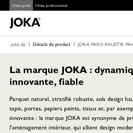
Client privé
Client professionnel
joka.de
Détails du produit
JOKA PARO AKUSTIK PAV1
La marque JOKA : dynamiq
innovante, fiable
Parquet naturel, stratifié robuste, sols design h
tapis, portes, papiers peints, tissus et, par exem
innovante : la marque JOKA est synonyme de pro
l'aménagement intérieur, qui allient design moder