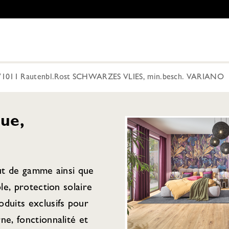
011 Rautenbl.Rost SCHWARZES VLIES, min.besch. VARIANO
ue,
aut de gamme ainsi que
ple, protection solaire
duits exclusifs pour
ne, fonctionnalité et