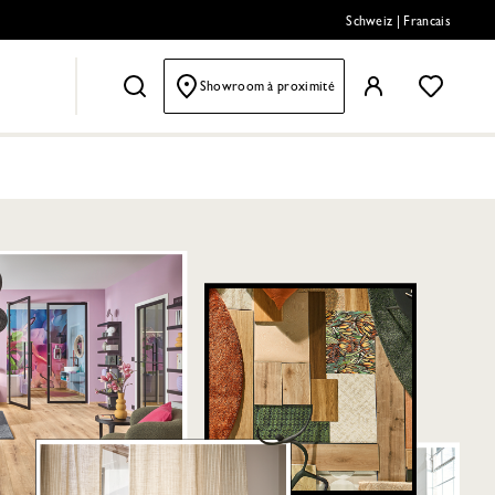
Schweiz
|
Francais
Showroom à proximité