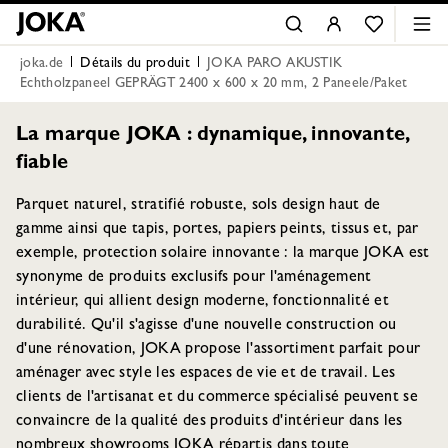
joka.de
Détails du produit
JOKA PARO AKUSTIK
Echtholzpaneel GEPRÄGT 2400 x 600 x 20 mm, 2 Paneele/Paket
La marque JOKA : dynamique, innovante,
fiable
Parquet naturel, stratifié robuste, sols design haut de
gamme ainsi que tapis, portes, papiers peints, tissus et, par
exemple, protection solaire innovante : la marque JOKA est
synonyme de produits exclusifs pour l'aménagement
intérieur, qui allient design moderne, fonctionnalité et
durabilité. Qu'il s'agisse d'une nouvelle construction ou
d'une rénovation, JOKA propose l'assortiment parfait pour
aménager avec style les espaces de vie et de travail. Les
clients de l'artisanat et du commerce spécialisé peuvent se
convaincre de la qualité des produits d'intérieur dans les
nombreux showrooms JOKA répartis dans toute