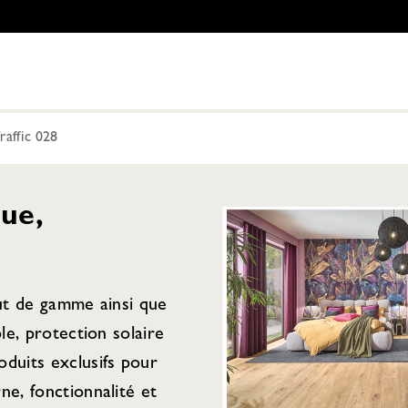
affic 028
ue,
aut de gamme ainsi que
ple, protection solaire
duits exclusifs pour
ne, fonctionnalité et