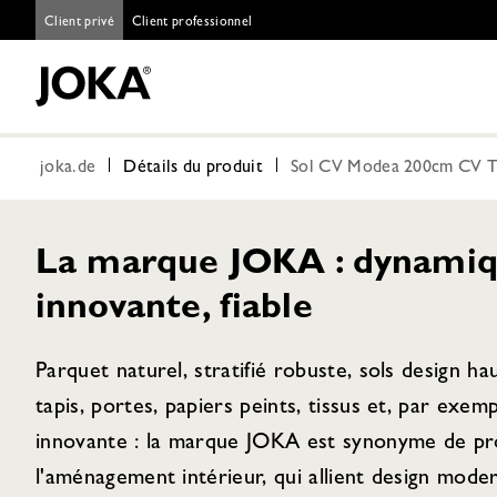
Client privé
Client professionnel
joka.de
Détails du produit
Sol CV Modea 200cm CV Tr
La marque JOKA : dynamiq
innovante, fiable
Parquet naturel, stratifié robuste, sols design h
tapis, portes, papiers peints, tissus et, par exem
innovante : la marque JOKA est synonyme de pro
l'aménagement intérieur, qui allient design moder