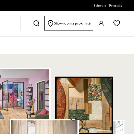
Schweiz
|
Francais
Showroom à proximité