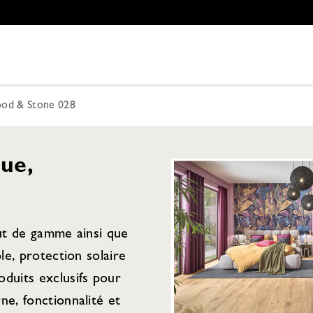
od & Stone 028
ue,
aut de gamme ainsi que
ple, protection solaire
duits exclusifs pour
ne, fonctionnalité et