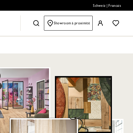
Schweiz
|
Francais
Showroom à proximité