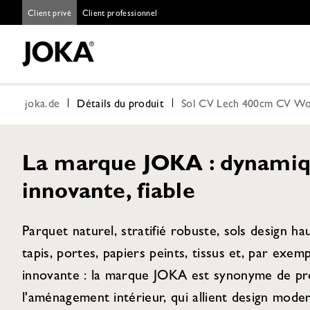
Client privé
Client professionnel
joka.de
Détails du produit
Sol CV Lech 400cm CV Wo
La marque JOKA : dynamiq
innovante, fiable
Parquet naturel, stratifié robuste, sols design h
tapis, portes, papiers peints, tissus et, par exem
innovante : la marque JOKA est synonyme de pro
l'aménagement intérieur, qui allient design moder