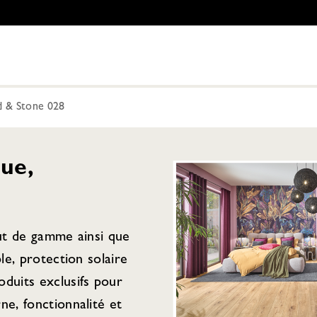
& Stone 028
ue,
aut de gamme ainsi que
ple, protection solaire
duits exclusifs pour
ne, fonctionnalité et