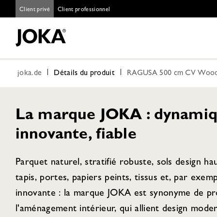
Client privé
Client professionnel
joka.de
Détails du produit
RAGUSA 500 cm CV Wood 
La marque JOKA : dynamiq
innovante, fiable
Parquet naturel, stratifié robuste, sols design h
tapis, portes, papiers peints, tissus et, par exem
innovante : la marque JOKA est synonyme de pro
l'aménagement intérieur, qui allient design moder