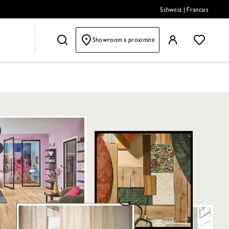
Schweiz
|
Francais
Showroom à proximité