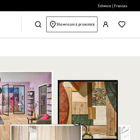
Schweiz
|
Francais
Showroom à proximité