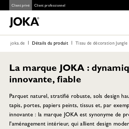
Client privé
Client professionnel
joka.de
Détails du produit
Tissu de décoration Jungl
La marque JOKA : dynamiq
innovante, fiable
Parquet naturel, stratifié robuste, sols design h
tapis, portes, papiers peints, tissus et, par exem
innovante : la marque JOKA est synonyme de pro
l'aménagement intérieur, qui allient design moder