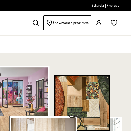
Schweiz
|
Francais
Showroom à proximité