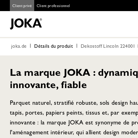
Client privé
Client professionnel
joka.de
Détails du produit
Dekostoff Lincoln 224001 
La marque JOKA : dynamiq
innovante, fiable
Parquet naturel, stratifié robuste, sols design h
tapis, portes, papiers peints, tissus et, par exem
innovante : la marque JOKA est synonyme de pro
l'aménagement intérieur, qui allient design moder