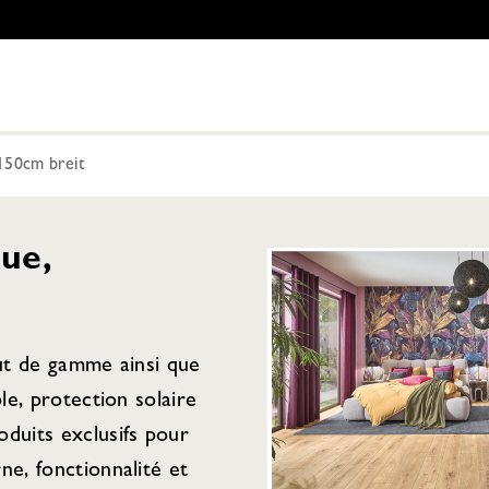
150cm breit
ue,
aut de gamme ainsi que
ple, protection solaire
duits exclusifs pour
ne, fonctionnalité et