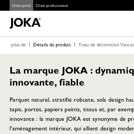
Client privé
Client professionnel
joka.de
Détails du produit
Tissu de décoration Vanco
La marque JOKA : dynamiq
innovante, fiable
Parquet naturel, stratifié robuste, sols design h
tapis, portes, papiers peints, tissus et, par exem
innovante : la marque JOKA est synonyme de pro
l'aménagement intérieur, qui allient design moder