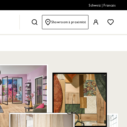
Schweiz
|
Francais
Showroom à proximité