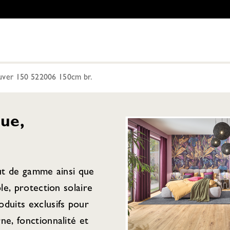
uver 150 522006 150cm br.
ue,
aut de gamme ainsi que
ple, protection solaire
duits exclusifs pour
ne, fonctionnalité et