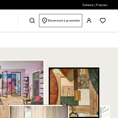
Schweiz
|
Francais
Showroom à proximité