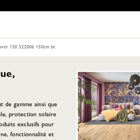
uver 150 522006 150cm br.
ue,
aut de gamme ainsi que
ple, protection solaire
duits exclusifs pour
ne, fonctionnalité et