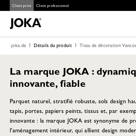
Client privé
Client professionnel
joka.de
Détails du produit
Tissu de décoration Vanco
La marque JOKA : dynamiq
innovante, fiable
Parquet naturel, stratifié robuste, sols design h
tapis, portes, papiers peints, tissus et, par exem
innovante : la marque JOKA est synonyme de pro
l'aménagement intérieur, qui allient design moder