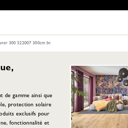
uver 300 522007 300cm br.
ue,
aut de gamme ainsi que
ple, protection solaire
duits exclusifs pour
ne, fonctionnalité et