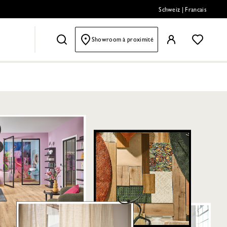
Schweiz
|
Francais
Showroom à proximité