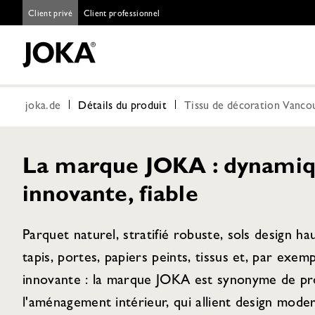
Client privé
Client professionnel
joka.de
Détails du produit
Tissu de décoration Vanco
La marque JOKA : dynamiq
innovante, fiable
Parquet naturel, stratifié robuste, sols design h
tapis, portes, papiers peints, tissus et, par exem
innovante : la marque JOKA est synonyme de pro
l'aménagement intérieur, qui allient design moder