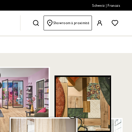
Schweiz
|
Francais
Showroom à proximité