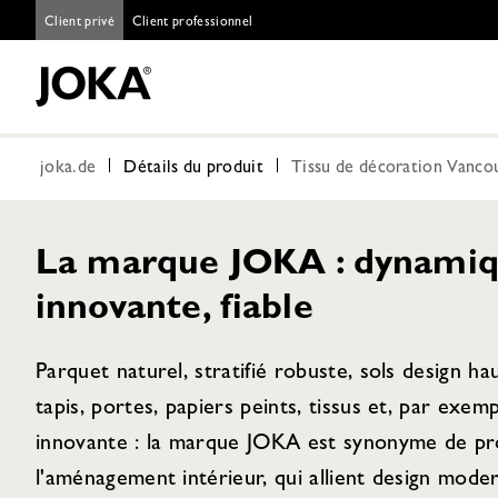
Client privé
Client professionnel
joka.de
Détails du produit
Tissu de décoration Vanco
La marque JOKA : dynamiq
innovante, fiable
Parquet naturel, stratifié robuste, sols design h
tapis, portes, papiers peints, tissus et, par exem
innovante : la marque JOKA est synonyme de pro
l'aménagement intérieur, qui allient design moder