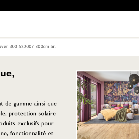
uver 300 522007 300cm br.
ue,
aut de gamme ainsi que
ple, protection solaire
duits exclusifs pour
ne, fonctionnalité et