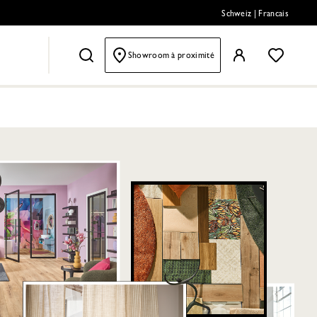
Schweiz
|
Francais
Showroom à proximité