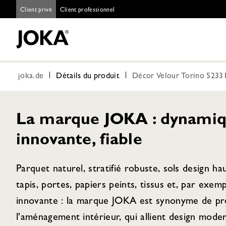
Client privé
Client professionnel
joka.de
Détails du produit
Décor Velour Torino 5233
La marque JOKA : dynamiq
innovante, fiable
Parquet naturel, stratifié robuste, sols design h
tapis, portes, papiers peints, tissus et, par exem
innovante : la marque JOKA est synonyme de pro
l'aménagement intérieur, qui allient design moder