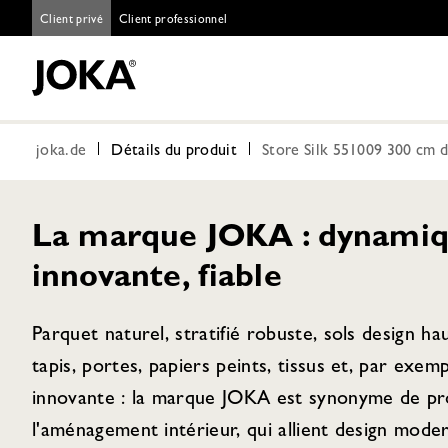
Client privé
Client professionnel
joka.de
Détails du produit
Store Silk 551009 300 cm d
La marque JOKA : dynamiq
innovante, fiable
Parquet naturel, stratifié robuste, sols design h
tapis, portes, papiers peints, tissus et, par exem
innovante : la marque JOKA est synonyme de pro
l'aménagement intérieur, qui allient design moder