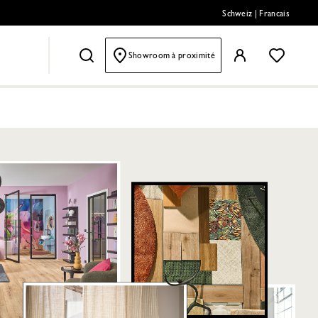
Schweiz
|
Francais
Showroom à proximité