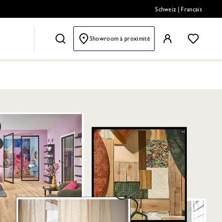
Schweiz
|
Francais
Showroom à proximité