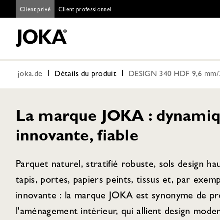
Client privé
Client professionnel
joka.de
Détails du produit
DESIGN 340 HDF 9,6 mm/32
La marque JOKA : dynamiq
innovante, fiable
Parquet naturel, stratifié robuste, sols design h
tapis, portes, papiers peints, tissus et, par exem
innovante : la marque JOKA est synonyme de pro
l'aménagement intérieur, qui allient design moder