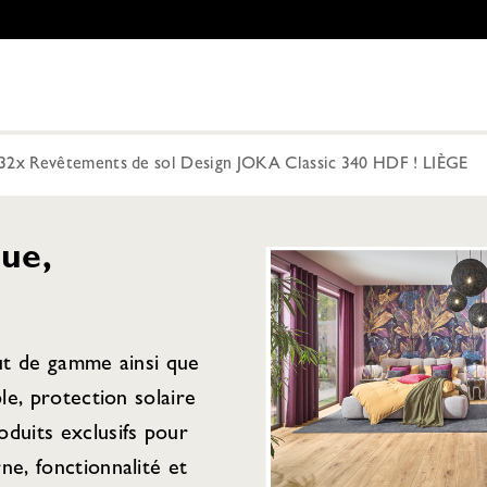
x Revêtements de sol Design JOKA Classic 340 HDF ! LIÈGE
ue,
aut de gamme ainsi que
ple, protection solaire
duits exclusifs pour
ne, fonctionnalité et