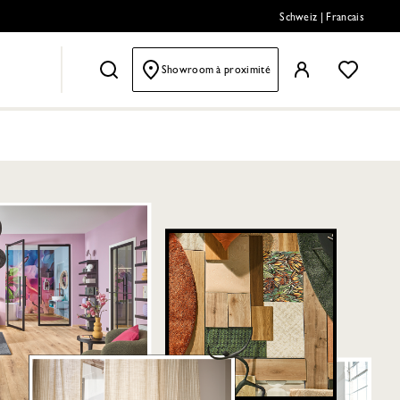
Schweiz
|
Francais
Showroom à proximité