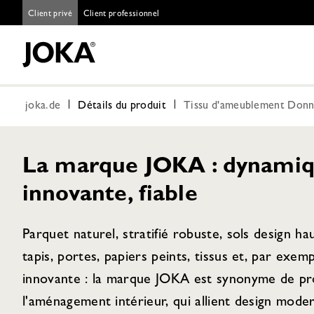
Client privé
Client professionnel
joka.de
Détails du produit
Tissu d'ameublement Donna
La marque JOKA : dynamiq
innovante, fiable
Parquet naturel, stratifié robuste, sols design h
tapis, portes, papiers peints, tissus et, par exem
innovante : la marque JOKA est synonyme de pro
l'aménagement intérieur, qui allient design moder