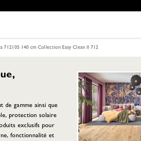
 712105 140 cm Collection Easy Clean II 712
ue,
aut de gamme ainsi que
ple, protection solaire
duits exclusifs pour
ne, fonctionnalité et