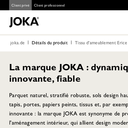
Client privé
Client professionnel
joka.de
Détails du produit
Tissu d'ameublement Erice
La marque JOKA : dynamiq
innovante, fiable
Parquet naturel, stratifié robuste, sols design h
tapis, portes, papiers peints, tissus et, par exem
innovante : la marque JOKA est synonyme de pro
l'aménagement intérieur, qui allient design moder