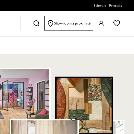
Schweiz
|
Francais
Showroom à proximité