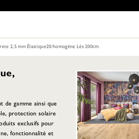
crete 2,5 mm Élastique20/homogène Lés 200cm
ue,
aut de gamme ainsi que
ple, protection solaire
duits exclusifs pour
ne, fonctionnalité et