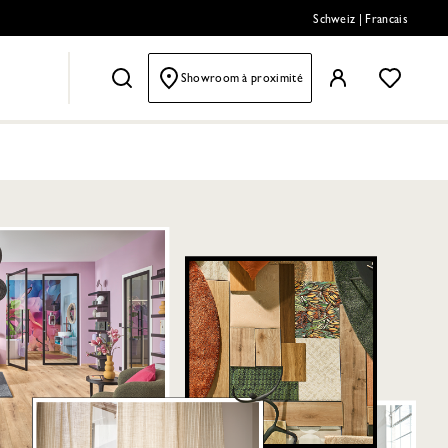
Schweiz
|
Francais
Showroom à proximité