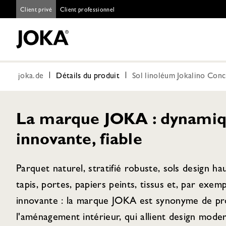
Client privé
Client professionnel
joka.de
Détails du produit
Sol linoléum Jokalino Con
La marque JOKA : dynamiq
innovante, fiable
Parquet naturel, stratifié robuste, sols design h
tapis, portes, papiers peints, tissus et, par exem
innovante : la marque JOKA est synonyme de pro
l'aménagement intérieur, qui allient design moder