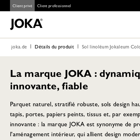
Client privé
Client professionnel
joka.de
Détails du produit
Sol linoléum Jokaleum Col
La marque JOKA : dynamiq
innovante, fiable
Parquet naturel, stratifié robuste, sols design h
tapis, portes, papiers peints, tissus et, par exem
innovante : la marque JOKA est synonyme de pro
l'aménagement intérieur, qui allient design moder