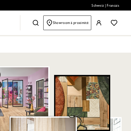
Schweiz
|
Francais
Showroom à proximité