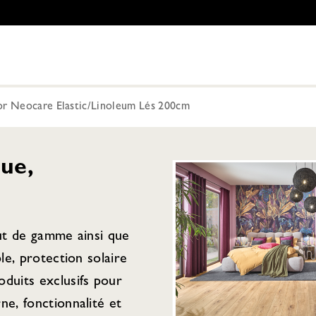
or Neocare Elastic/Linoleum Lés 200cm
ue,
aut de gamme ainsi que
ple, protection solaire
duits exclusifs pour
ne, fonctionnalité et