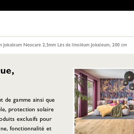
um Jokaleum Neocare 2,5mm Lés de linoléum Jokaleum, 200 cm
ue,
aut de gamme ainsi que
ple, protection solaire
duits exclusifs pour
ne, fonctionnalité et