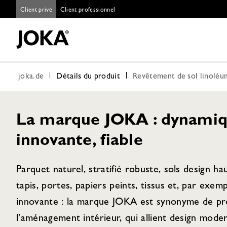
Client privé
Client professionnel
joka.de
Détails du produit
Revêtement de sol linolé
La marque JOKA : dynamiq
innovante, fiable
Parquet naturel, stratifié robuste, sols design h
tapis, portes, papiers peints, tissus et, par exem
innovante : la marque JOKA est synonyme de pro
l'aménagement intérieur, qui allient design moder