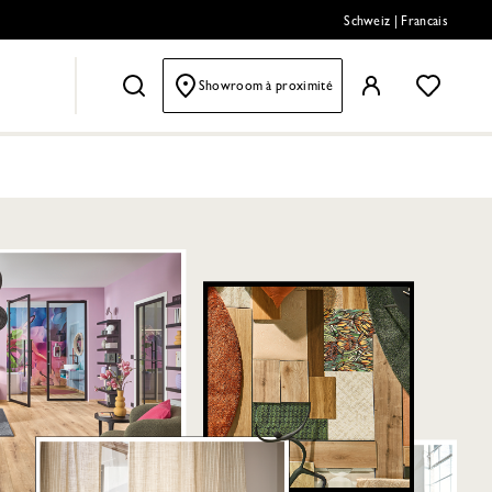
Schweiz
|
Francais
Showroom à proximité