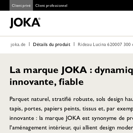
Client privé
Client professionnel
joka.de
Détails du produit
Rideau Lucina 620007 300 
La marque JOKA : dynamiq
innovante, fiable
Parquet naturel, stratifié robuste, sols design h
tapis, portes, papiers peints, tissus et, par exem
innovante : la marque JOKA est synonyme de pro
l'aménagement intérieur, qui allient design moder