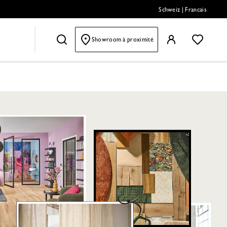
Schweiz
|
Francais
Showroom à proximité