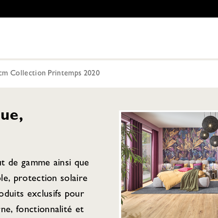
cm Collection Printemps 2020
ue,
aut de gamme ainsi que
ple, protection solaire
duits exclusifs pour
ne, fonctionnalité et