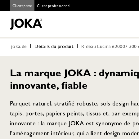
Client privé
Client professionnel
joka.de
Détails du produit
Rideau Lucina 620007 300 
La marque JOKA : dynamiq
innovante, fiable
Parquet naturel, stratifié robuste, sols design h
tapis, portes, papiers peints, tissus et, par exem
innovante : la marque JOKA est synonyme de pro
l'aménagement intérieur, qui allient design moder