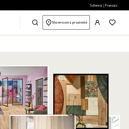
Schweiz
|
Francais
Showroom à proximité