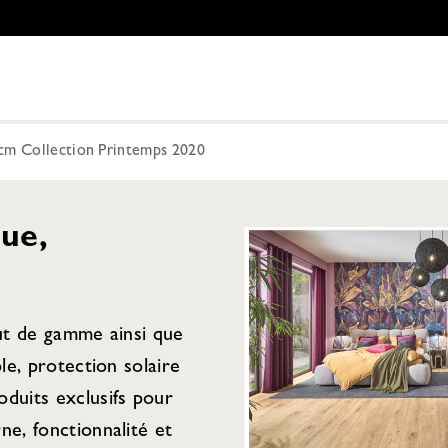
cm Collection Printemps 2020
ue,
aut de gamme ainsi que
ple, protection solaire
duits exclusifs pour
ne, fonctionnalité et