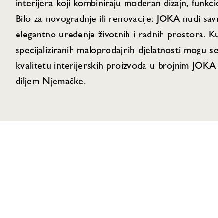
interijera koji kombiniraju moderan dizajn, funkci
Bilo za novogradnje ili renovacije: JOKA nudi sa
elegantno uređenje životnih i radnih prostora. Ku
specijaliziranih maloprodajnih djelatnosti mogu s
kvalitetu interijerskih proizvoda u brojnim JOKA
diljem Njemačke.