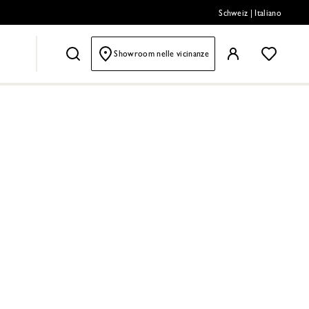
Schweiz
|
Italiano
Showroom nelle vicinanze