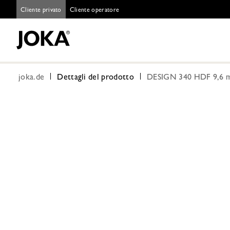
Cliente privato
Cliente operatore
joka.de
Dettagli del prodotto
DESIGN 340 HDF 9,6 m