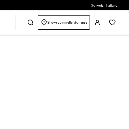
Schweiz
|
Italiano
Showroom nelle vicinanze