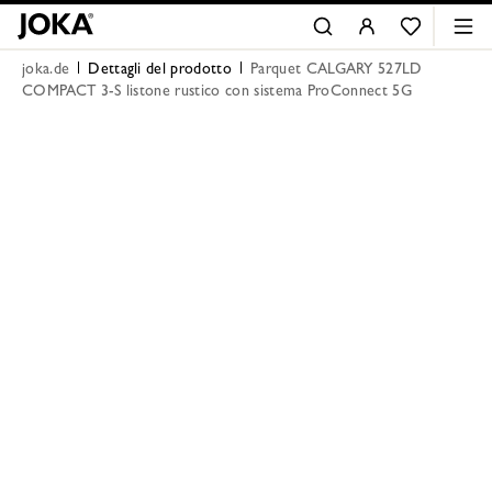
joka.de
Dettagli del prodotto
Parquet CALGARY 527LD
COMPACT 3-S listone rustico con sistema ProConnect 5G