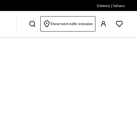
Schweiz
|
Italiano
Showroom nelle vicinanze