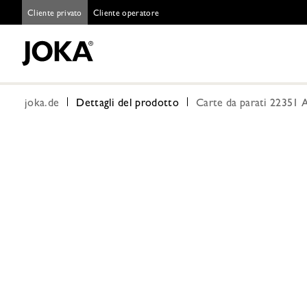
Cliente privato
Cliente operatore
joka.de
Dettagli del prodotto
Carte da parati 22351 