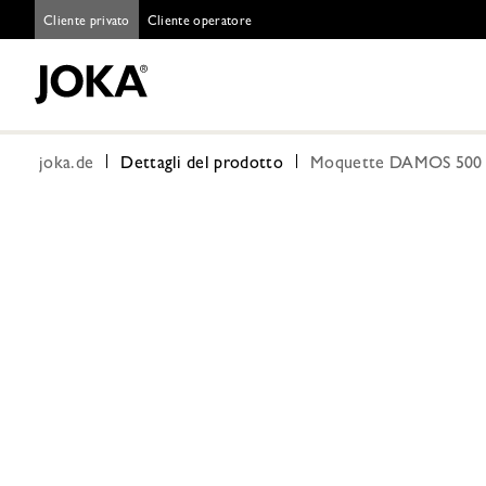
Cliente privato
Cliente operatore
joka.de
Dettagli del prodotto
Moquette DAMOS 500 