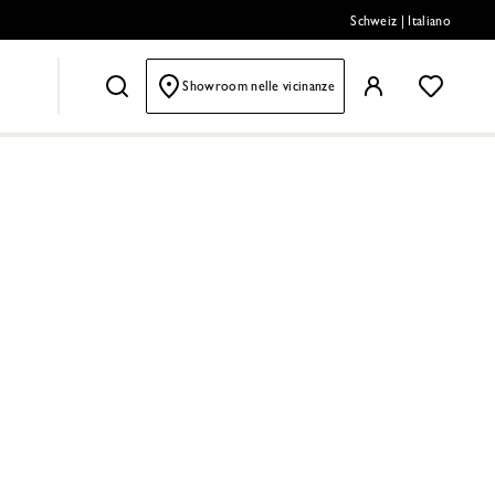
Schweiz
|
Italiano
Showroom nelle vicinanze