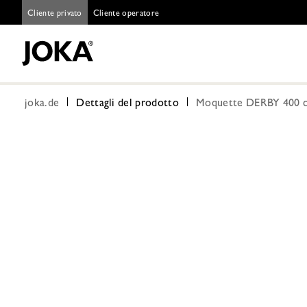
Cliente privato
Cliente operatore
joka.de
Dettagli del prodotto
Moquette DERBY 400 c