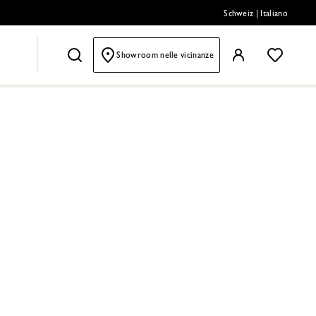
Schweiz
|
Italiano
Showroom nelle vicinanze